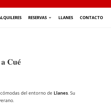
ALQUILERES
RESERVAS
LLANES
CONTACTO
 a Cué
 y cómodas del entorno de
Llanes
. Su
verano.