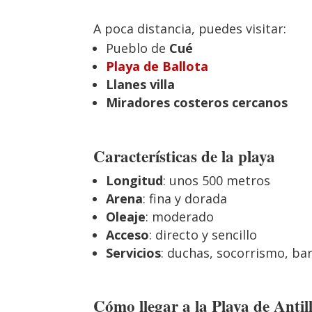
A poca distancia, puedes visitar:
Pueblo de
Cué
Playa de Ballota
Llanes villa
Miradores costeros cercanos
Características de la playa
Longitud
: unos 500 metros
Arena
: fina y dorada
Oleaje
: moderado
Acceso
: directo y sencillo
Servicios
: duchas, socorrismo, ba
Cómo llegar a la Playa de Antil