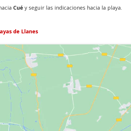
 hacia
Cué
y seguir las indicaciones hacia la playa.
layas de Llanes