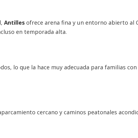
d,
Antilles
ofrece arena fina y un entorno abierto al C
incluso en temporada alta.
dos, lo que la hace muy adecuada para familias con
n aparcamiento cercano y caminos peatonales acondi