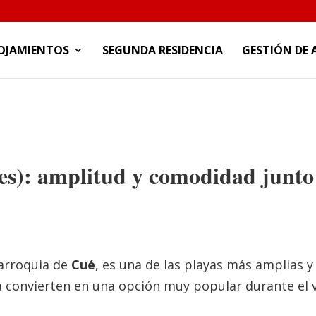
OJAMIENTOS
SEGUNDA RESIDENCIA
GESTIÓN DE 
nes): amplitud y comodidad junto
parroquia de
Cué
, es una de las playas más amplias
 la convierten en una opción muy popular durante el 