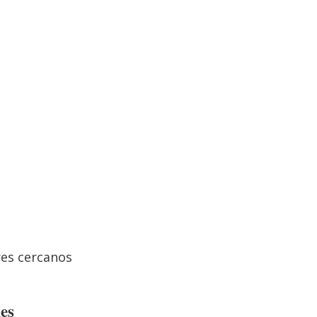
res cercanos
les