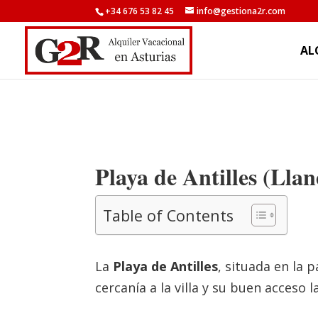
+34 676 53 82 45
info@gestiona2r.com
AL
Playa de Antilles (Lla
Table of Contents
La
Playa de Antilles
, situada en la 
cercanía a la villa y su buen acceso