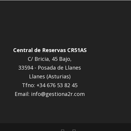
Central de Reservas CR51AS
C/ Bricia, 45 Bajo,
33594 - Posada de Llanes
Llanes (Asturias)
Tfno:
+34 676 53 82 45
Email:
info@gestiona2r.com