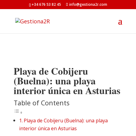
+34 676 53 82 45
info@gestiona2r.com
Playa de Cobijeru
(Buelna): una playa
interior única en Asturias
Table of Contents
Playa de Cobijeru (Buelna): una playa
interior única en Asturias