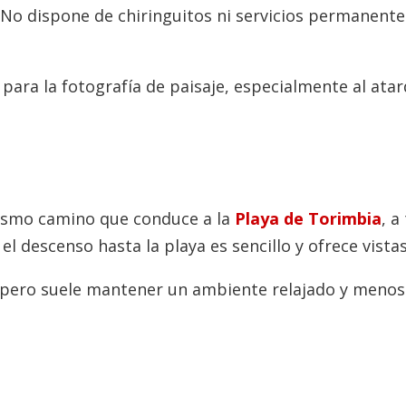
 No dispone de chiringuitos ni servicios permanentes
ara la fotografía de paisaje, especialmente al atar
 mismo camino que conduce a la
Playa de Torimbia
, a
el descenso hasta la playa es sencillo y ofrece vist
s, pero suele mantener un ambiente relajado y meno