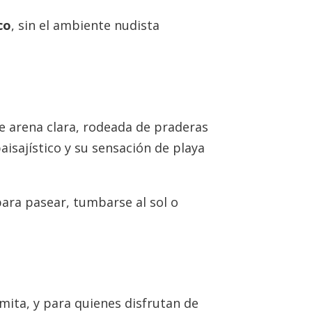
co
, sin el ambiente nudista
e arena clara, rodeada de praderas
aisajístico y su sensación de playa
ara pasear, tumbarse al sol o
mita, y para quienes disfrutan de