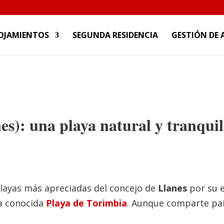
OJAMIENTOS
SEGUNDA RESIDENCIA
GESTIÓN DE 
es): una playa natural y tranqui
playas más apreciadas del concejo de
Llanes
por su e
la conocida
Playa de Torimbia
. Aunque comparte pai