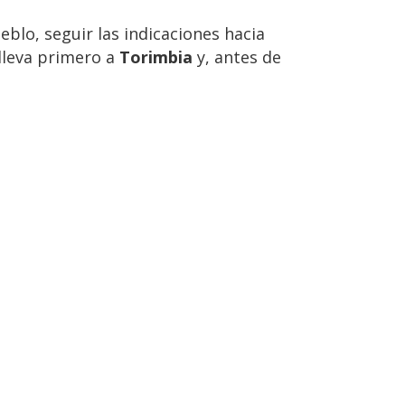
ueblo, seguir las indicaciones hacia
 lleva primero a
Torimbia
y, antes de