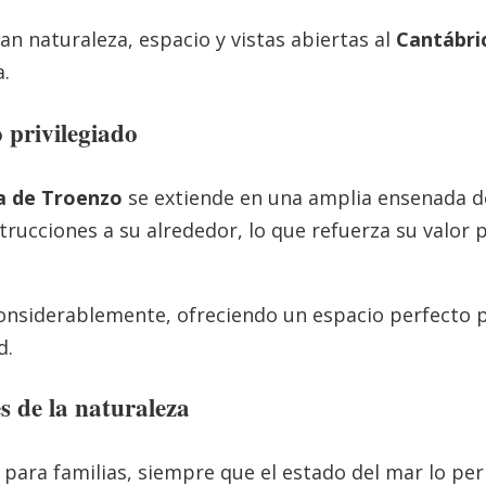
an naturaleza, espacio y vistas abiertas al
Cantábri
a.
 privilegiado
a de Troenzo
se extiende en una amplia ensenada d
trucciones a su alrededor, lo que refuerza su valor p
considerablemente, ofreciendo un espacio perfecto p
ad.
s de la naturaleza
ara familias, siempre que el estado del mar lo per