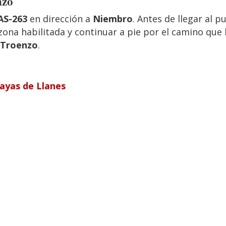
nzo
AS-263
en dirección a
Niembro
. Antes de llegar al p
 zona habilitada y continuar a pie por el camino que
 Troenzo
.
layas de Llanes