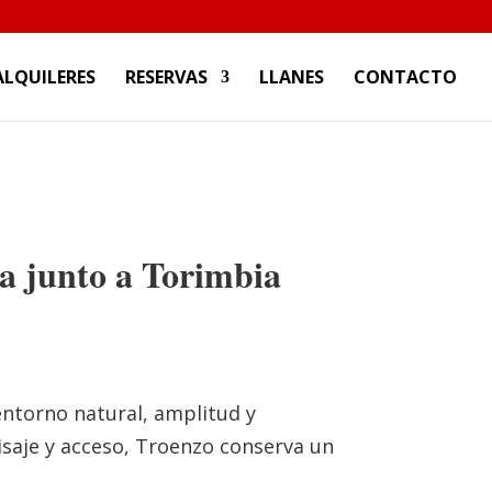
ALQUILERES
RESERVAS
LLANES
CONTACTO
la junto a Torimbia
ntorno natural, amplitud y
saje y acceso, Troenzo conserva un