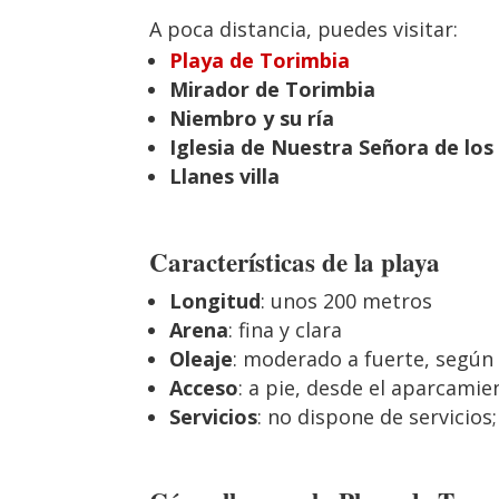
A poca distancia, puedes visitar:
Playa de Torimbia
Mirador de Torimbia
Niembro y su ría
Iglesia de Nuestra Señora de los
Llanes villa
Características de la playa
Longitud
: unos 200 metros
Arena
: fina y clara
Oleaje
: moderado a fuerte, según
Acceso
: a pie, desde el aparcam
Servicios
: no dispone de servicios