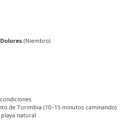
 Dolores
(Niembro)
 condiciones
iento de Torimbia (10–15 minutos caminando)
; playa natural