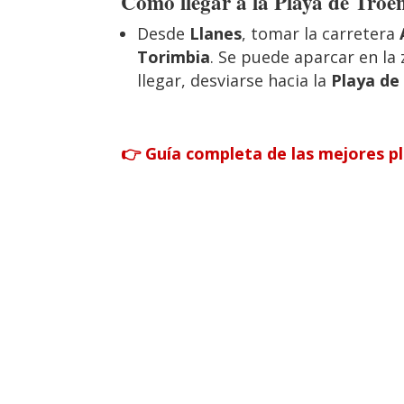
Cómo llegar a la Playa de Troe
Desde
Llanes
, tomar la carretera
Torimbia
. Se puede aparcar en la
llegar, desviarse hacia la
Playa de
👉 Guía completa de las mejores p