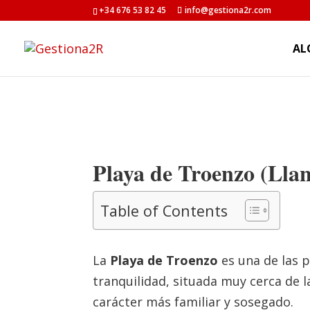
+34 676 53 82 45
info@gestiona2r.com
AL
Playa de Troenzo (Llan
Table of Contents
La
Playa de Troenzo
es una de las 
tranquilidad, situada muy cerca de 
carácter más familiar y sosegado.